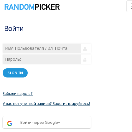
Войти
SIGN IN
Забыли пароль?
У вас нет учетной записи? Зарегистрируйтесь!
Войти через Google+