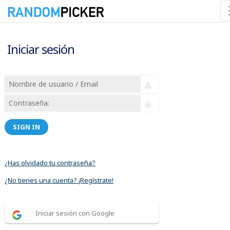
Iniciar sesión
SIGN IN
¿Has olvidado tu contraseña?
¿No tienes una cuenta? ¡Regístrate!
Iniciar sesión con Google