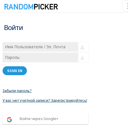
Войти
SIGN IN
Забыли пароль?
У вас нет учетной записи? Зарегистрируйтесь!
Войти через Google+