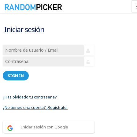
Iniciar sesión
SIGN IN
¿Has olvidado tu contraseña?
¿No tienes una cuenta? ¡Regístrate!
Iniciar sesión con Google