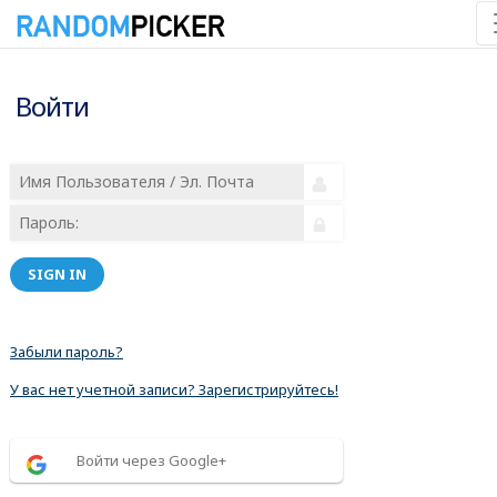
Войти
SIGN IN
Забыли пароль?
У вас нет учетной записи? Зарегистрируйтесь!
Войти через Google+