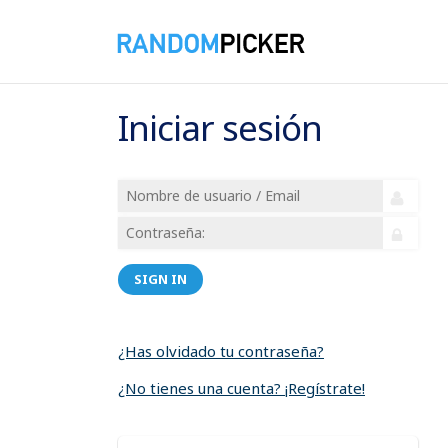
Iniciar sesión
SIGN IN
¿Has olvidado tu contraseña?
¿No tienes una cuenta? ¡Regístrate!