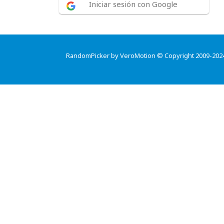
Iniciar sesión con Google
RandomPicker by VeroMotion © Copyright 2009-202