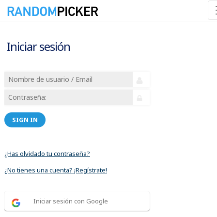
Iniciar sesión
SIGN IN
¿Has olvidado tu contraseña?
¿No tienes una cuenta? ¡Regístrate!
Iniciar sesión con Google