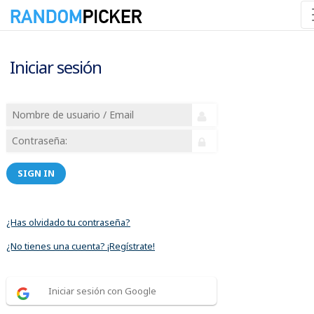
Iniciar sesión
SIGN IN
¿Has olvidado tu contraseña?
¿No tienes una cuenta? ¡Regístrate!
Iniciar sesión con Google