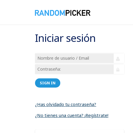
Iniciar sesión
SIGN IN
¿Has olvidado tu contraseña?
¿No tienes una cuenta? ¡Regístrate!