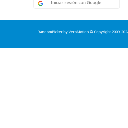
Iniciar sesión con Google
RandomPicker by VeroMotion © Copyright 2009-202