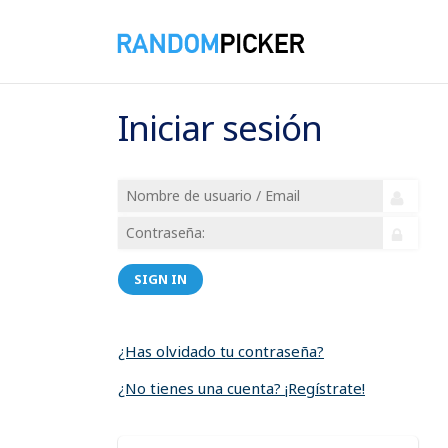
Iniciar sesión
SIGN IN
¿Has olvidado tu contraseña?
¿No tienes una cuenta? ¡Regístrate!