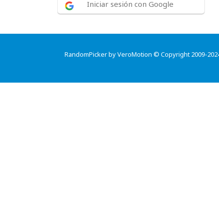
Iniciar sesión con Google
RandomPicker by VeroMotion © Copyright 2009-202