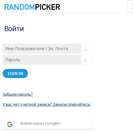
Войти
SIGN IN
Забыли пароль?
У вас нет учетной записи? Зарегистрируйтесь!
Войти через Google+