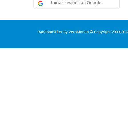
Iniciar sesión con Google
RandomPicker by VeroMotion © Copyright 2009-202