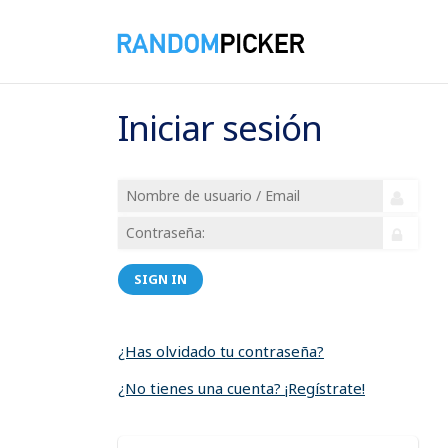
Iniciar sesión
SIGN IN
¿Has olvidado tu contraseña?
¿No tienes una cuenta? ¡Regístrate!