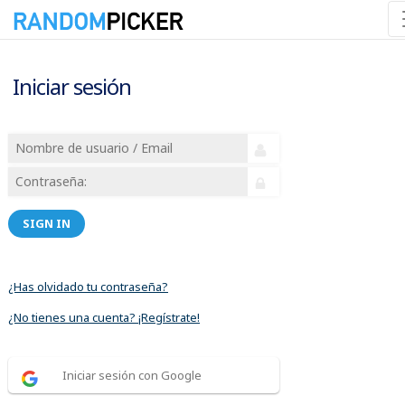
Iniciar sesión
SIGN IN
¿Has olvidado tu contraseña?
¿No tienes una cuenta? ¡Regístrate!
Iniciar sesión con Google