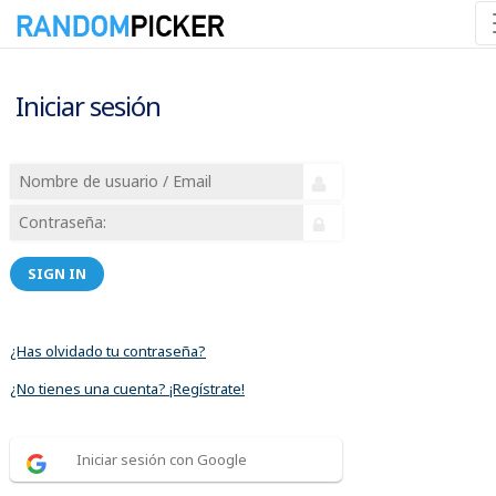
Iniciar sesión
SIGN IN
¿Has olvidado tu contraseña?
¿No tienes una cuenta? ¡Regístrate!
Iniciar sesión con Google