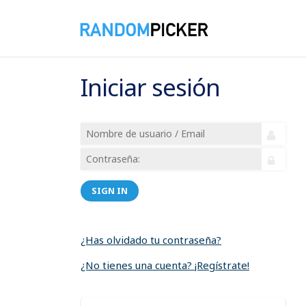
Iniciar sesión
SIGN IN
¿Has olvidado tu contraseña?
¿No tienes una cuenta? ¡Regístrate!