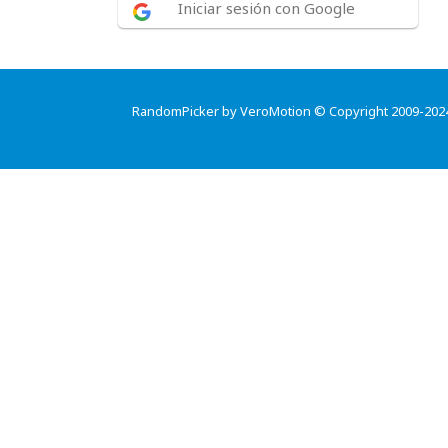
Iniciar sesión con Google
RandomPicker by VeroMotion © Copyright 2009-202