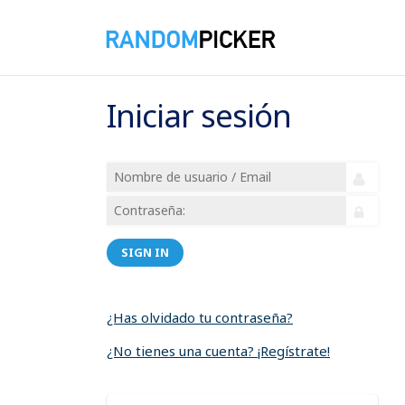
Iniciar sesión
SIGN IN
¿Has olvidado tu contraseña?
¿No tienes una cuenta? ¡Regístrate!