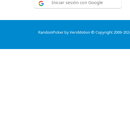
Iniciar sesión con Google
RandomPicker by VeroMotion © Copyright 2009-202