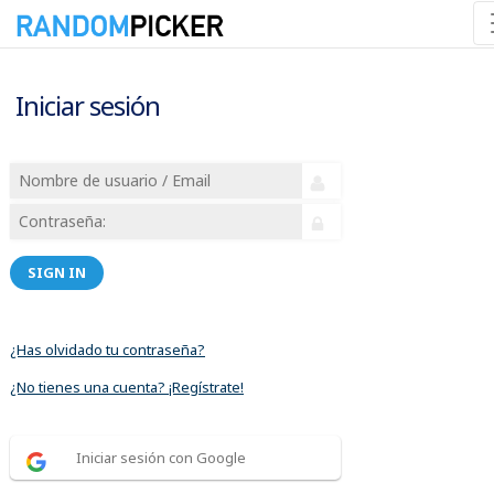
Iniciar sesión
SIGN IN
¿Has olvidado tu contraseña?
¿No tienes una cuenta? ¡Regístrate!
Iniciar sesión con Google