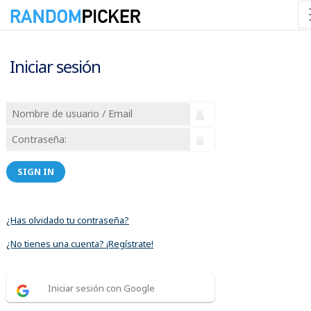
Iniciar sesión
SIGN IN
¿Has olvidado tu contraseña?
¿No tienes una cuenta? ¡Regístrate!
Iniciar sesión con Google