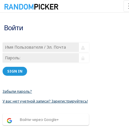
Войти
SIGN IN
Забыли пароль?
У вас нет учетной записи? Зарегистрируйтесь!
Войти через Google+