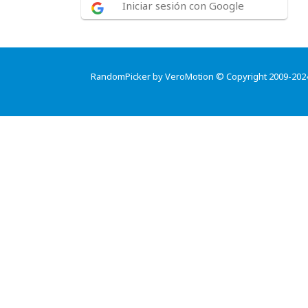
Iniciar sesión con Google
RandomPicker by VeroMotion © Copyright 2009-202