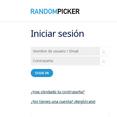
Iniciar sesión
SIGN IN
¿Has olvidado tu contraseña?
¿No tienes una cuenta? ¡Regístrate!