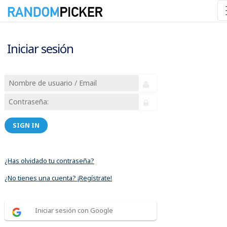
Iniciar sesión
SIGN IN
¿Has olvidado tu contraseña?
¿No tienes una cuenta? ¡Regístrate!
Iniciar sesión con Google