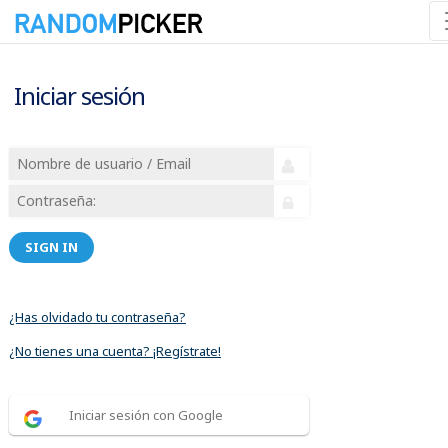
Iniciar sesión
SIGN IN
¿Has olvidado tu contraseña?
¿No tienes una cuenta? ¡Regístrate!
Iniciar sesión con Google