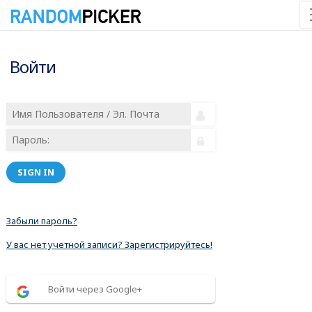
Войти
SIGN IN
Забыли пароль?
У вас нет учетной записи? Зарегистрируйтесь!
Войти через Google+