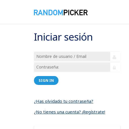
Iniciar sesión
SIGN IN
¿Has olvidado tu contraseña?
¿No tienes una cuenta? ¡Regístrate!