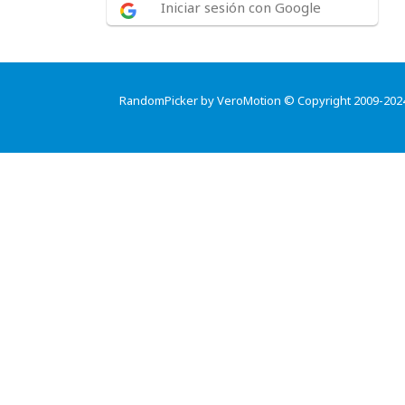
Iniciar sesión con Google
RandomPicker by VeroMotion © Copyright 2009-202