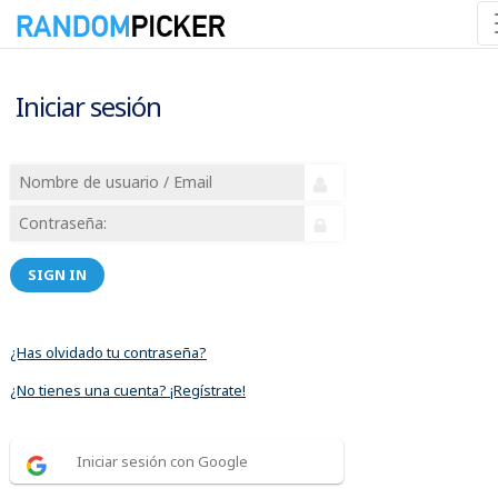
Iniciar sesión
SIGN IN
¿Has olvidado tu contraseña?
¿No tienes una cuenta? ¡Regístrate!
Iniciar sesión con Google