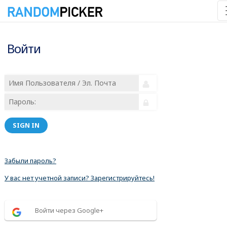
Войти
SIGN IN
Забыли пароль?
У вас нет учетной записи? Зарегистрируйтесь!
Войти через Google+