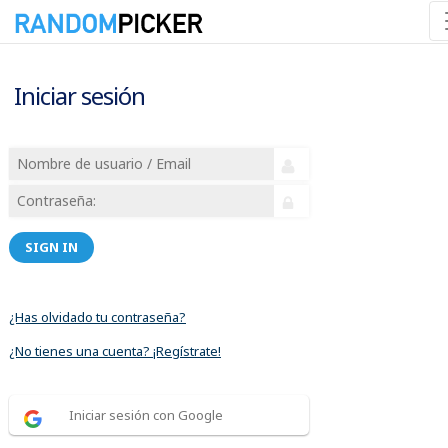
Iniciar sesión
SIGN IN
¿Has olvidado tu contraseña?
¿No tienes una cuenta? ¡Regístrate!
Iniciar sesión con Google