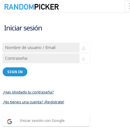
Iniciar sesión
SIGN IN
¿Has olvidado tu contraseña?
¿No tienes una cuenta? ¡Regístrate!
Iniciar sesión con Google