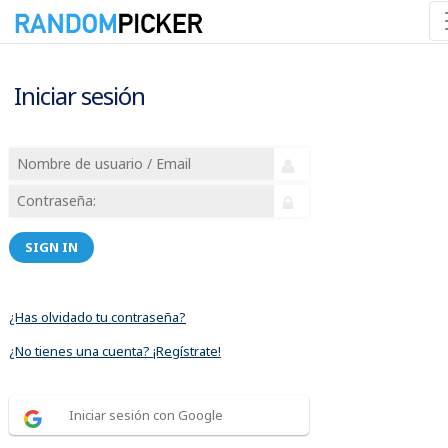
Iniciar sesión
SIGN IN
¿Has olvidado tu contraseña?
¿No tienes una cuenta? ¡Regístrate!
Iniciar sesión con Google