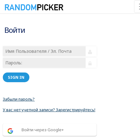
Войти
SIGN IN
Забыли пароль?
У вас нет учетной записи? Зарегистрируйтесь!
Войти через Google+