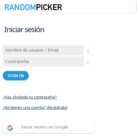
Iniciar sesión
SIGN IN
¿Has olvidado tu contraseña?
¿No tienes una cuenta? ¡Regístrate!
Iniciar sesión con Google