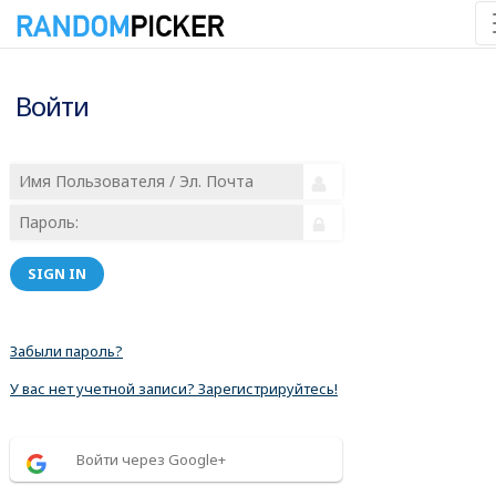
Войти
SIGN IN
Забыли пароль?
У вас нет учетной записи? Зарегистрируйтесь!
Войти через Google+