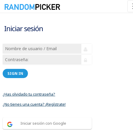
Iniciar sesión
SIGN IN
¿Has olvidado tu contraseña?
¿No tienes una cuenta? ¡Regístrate!
Iniciar sesión con Google