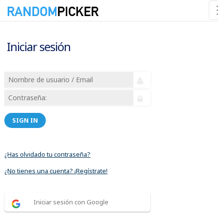
Iniciar sesión
SIGN IN
¿Has olvidado tu contraseña?
¿No tienes una cuenta? ¡Regístrate!
Iniciar sesión con Google