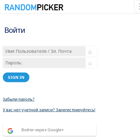
Войти
SIGN IN
Забыли пароль?
У вас нет учетной записи? Зарегистрируйтесь!
Войти через Google+