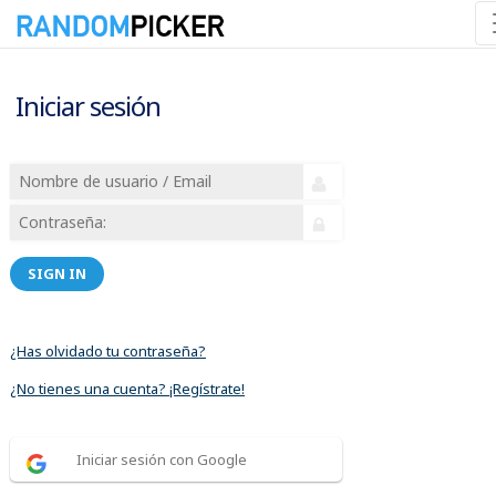
Iniciar sesión
SIGN IN
¿Has olvidado tu contraseña?
¿No tienes una cuenta? ¡Regístrate!
Iniciar sesión con Google