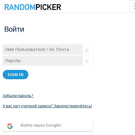
Войти
SIGN IN
Забыли пароль?
У вас нет учетной записи? Зарегистрируйтесь!
Войти через Google+