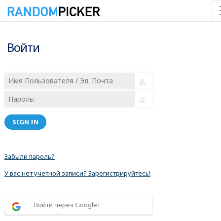
Войти
SIGN IN
Забыли пароль?
У вас нет учетной записи? Зарегистрируйтесь!
Войти через Google+