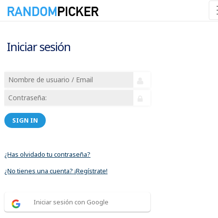
Iniciar sesión
SIGN IN
¿Has olvidado tu contraseña?
¿No tienes una cuenta? ¡Regístrate!
Iniciar sesión con Google