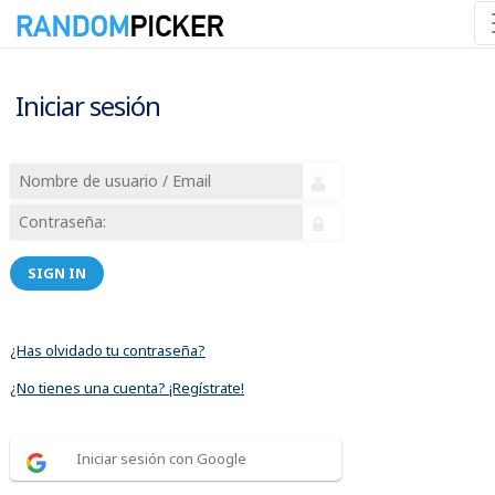
Iniciar sesión
SIGN IN
¿Has olvidado tu contraseña?
¿No tienes una cuenta? ¡Regístrate!
Iniciar sesión con Google