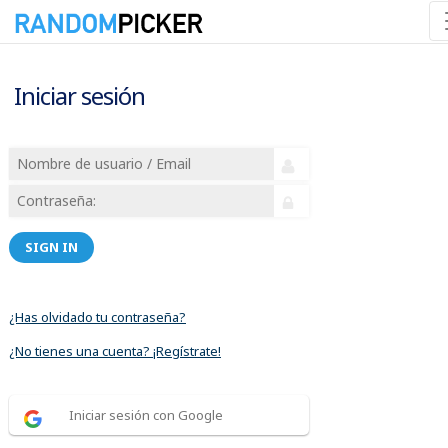
Iniciar sesión
SIGN IN
¿Has olvidado tu contraseña?
¿No tienes una cuenta? ¡Regístrate!
Iniciar sesión con Google