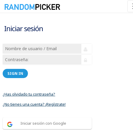
Iniciar sesión
SIGN IN
¿Has olvidado tu contraseña?
¿No tienes una cuenta? ¡Regístrate!
Iniciar sesión con Google