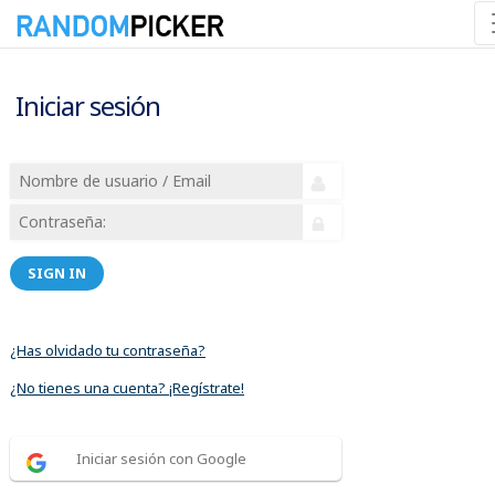
Iniciar sesión
SIGN IN
¿Has olvidado tu contraseña?
¿No tienes una cuenta? ¡Regístrate!
Iniciar sesión con Google