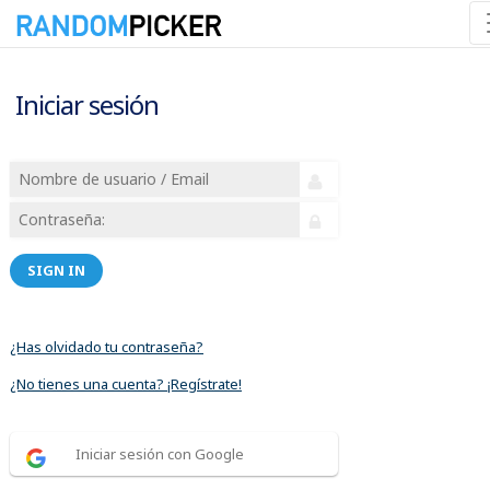
Iniciar sesión
SIGN IN
¿Has olvidado tu contraseña?
¿No tienes una cuenta? ¡Regístrate!
Iniciar sesión con Google