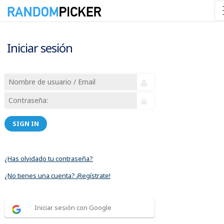
Iniciar sesión
SIGN IN
¿Has olvidado tu contraseña?
¿No tienes una cuenta? ¡Regístrate!
Iniciar sesión con Google