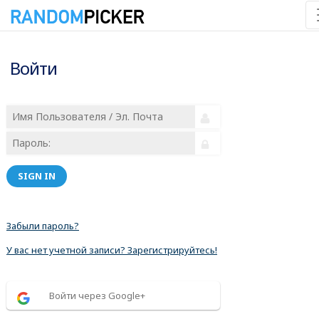
Войти
SIGN IN
Забыли пароль?
У вас нет учетной записи? Зарегистрируйтесь!
Войти через Google+