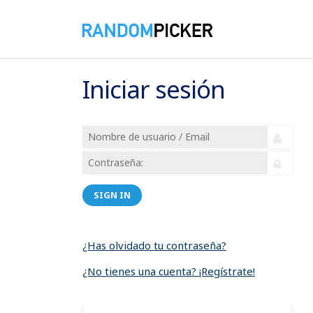
Iniciar sesión
SIGN IN
¿Has olvidado tu contraseña?
¿No tienes una cuenta? ¡Regístrate!