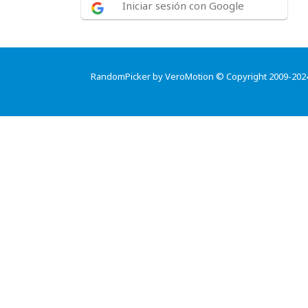
Iniciar sesión con Google
RandomPicker by VeroMotion © Copyright 2009-202