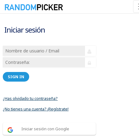
Iniciar sesión
SIGN IN
¿Has olvidado tu contraseña?
¿No tienes una cuenta? ¡Regístrate!
Iniciar sesión con Google