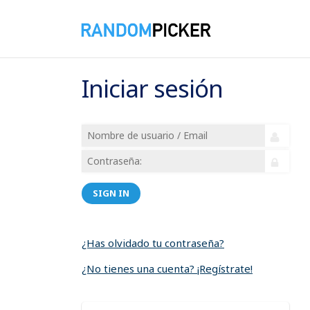
Iniciar sesión
SIGN IN
¿Has olvidado tu contraseña?
¿No tienes una cuenta? ¡Regístrate!