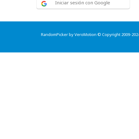
Iniciar sesión con Google
RandomPicker by VeroMotion © Copyright 2009-202