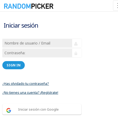
Iniciar sesión
SIGN IN
¿Has olvidado tu contraseña?
¿No tienes una cuenta? ¡Regístrate!
Iniciar sesión con Google